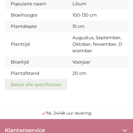
Populaire naam
Lilium
Bloeihoogte
100-130 cm
Plantdiepte
15 cm
Augustus, September,
Planttijd
Oktober, November, D
ecember
Bloeitijd
Voorjaar
Plantafstand
20 cm
Bekijk alle specificaties
NL 24/48 uur levering
Klantenservice