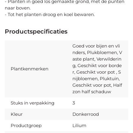
- Planten in goed los gemaakte grond, met de punten
naar boven.
- Tot het planten droog en koel bewaren.
Productspecificaties
Goed voor bijen en vli
nders, Plukbloemen, V
aste plant, Verwilderin
g, Geschikt voor borde
Plantkenmerken
r, Geschikt voor pot , S
nijbloemen, Pluktuin,
Geschikt voor pot, Half
zon half schaduw
Stuks in verpakking
3
Kleur
Donkerrood
Productgroep
Lilium