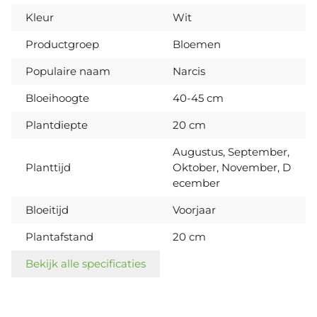
Kleur
Wit
Productgroep
Bloemen
Populaire naam
Narcis
Bloeihoogte
40-45 cm
Plantdiepte
20 cm
Augustus, September,
Planttijd
Oktober, November, D
ecember
Bloeitijd
Voorjaar
Plantafstand
20 cm
Bekijk alle specificaties