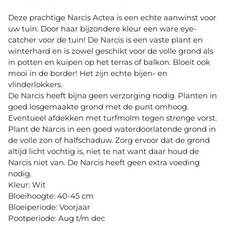
Deze prachtige Narcis Actea is een echte aanwinst voor
uw tuin. Door haar bijzondere kleur een ware eye-
catcher voor de tuin! De Narcis is een vaste plant en
winterhard en is zowel geschikt voor de volle grond als
in potten en kuipen op het terras of balkon. Bloeit ook
mooi in de border! Het zijn echte bijen- en
vlinderlokkers.
De Narcis heeft bijna geen verzorging nodig. Planten in
goed losgemaakte grond met de punt omhoog.
Eventueel afdekken met turfmolm tegen strenge vorst.
Plant de Narcis in een goed waterdoorlatende grond in
de volle zon of halfschaduw. Zorg ervoor dat de grond
altijd licht vochtig is, niet te nat want daar houd de
Narcis niet van. De Narcis heeft geen extra voeding
nodig.
Kleur: Wit
Bloeihoogte: 40-45 cm
Bloeiperiode: Voorjaar
Pootperiode: Aug t/m dec